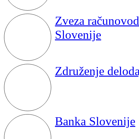
Zveza računovodi
Slovenije
Združenje deloda
Banka Slovenije