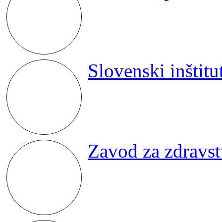
Slovenski inštitut
Zavod za zdravst