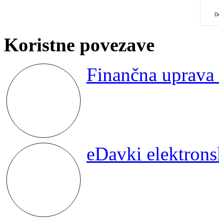
Koristne povezave
Finančna uprava 
eDavki elektron