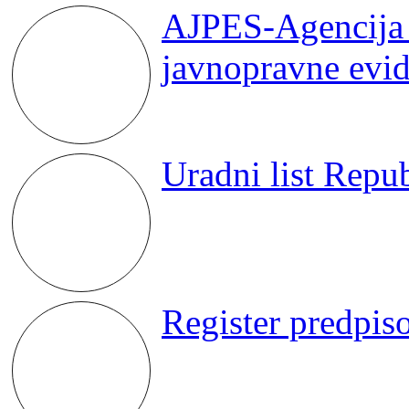
AJPES-Agencija 
javnopravne evid
Uradni list Repu
Register predpis