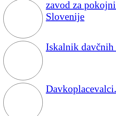
zavod za pokojni
Slovenije
Iskalnik davčni
Davkoplacevalci