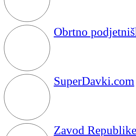
Obrtno podjetniš
SuperDavki.com
Zavod Republike 